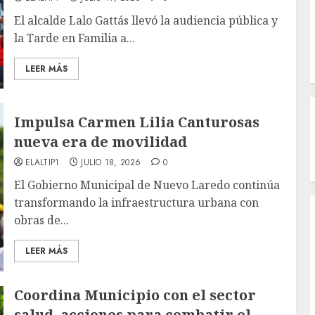
El alcalde Lalo Gattás llevó la audiencia pública y
la Tarde en Familia a...
LEER MÁS
Impulsa Carmen Lilia Canturosas
nueva era de movilidad
ELALTIP1
JULIO 18, 2026
0
El Gobierno Municipal de Nuevo Laredo continúa
transformando la infraestructura urbana con
obras de...
LEER MÁS
Coordina Municipio con el sector
salud, acciones para combatir el