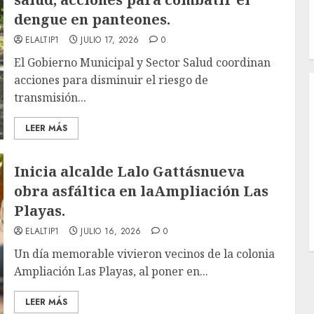
dengue en panteones.
ELALTIP1
JULIO 17, 2026
0
El Gobierno Municipal y Sector Salud coordinan
acciones para disminuir el riesgo de
transmisión...
LEER MÁS
Inicia alcalde Lalo Gattásnueva
obra asfáltica en laAmpliación Las
Playas.
ELALTIP1
JULIO 16, 2026
0
Un día memorable vivieron vecinos de la colonia
Ampliación Las Playas, al poner en...
LEER MÁS