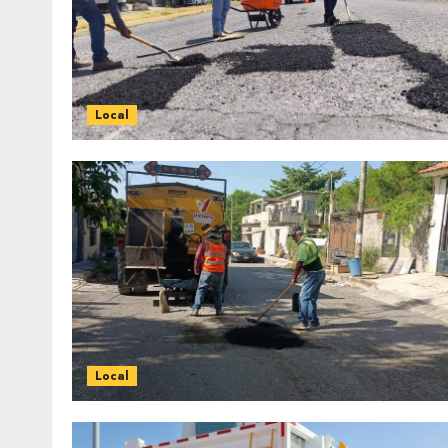
Local
Local