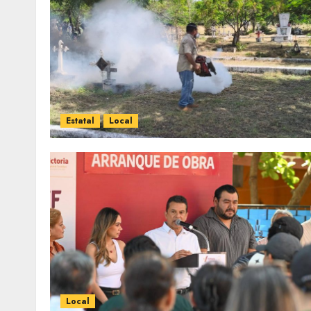
Estatal
Local
Local