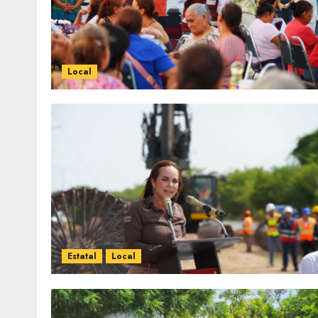
Local
Estatal
Local