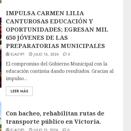
IMPULSA CARMEN LILIA
CANTUROSAS EDUCACIÓN Y
OPORTUNIDADES; EGRESAN MIL
650 JÓVENES DE LAS
PREPARATORIAS MUNICIPALES
ELALTIP1
JULIO 16, 2026
0
El compromiso del Gobierno Municipal con la
educación continúa dando resultados. Gracias al
impulso...
LEER MÁS
Con bacheo, rehabilitan rutas de
transporte público en Victoria.
ELALTIP1
JULIO 15, 2026
0