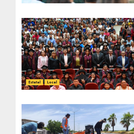
Estatal
Local