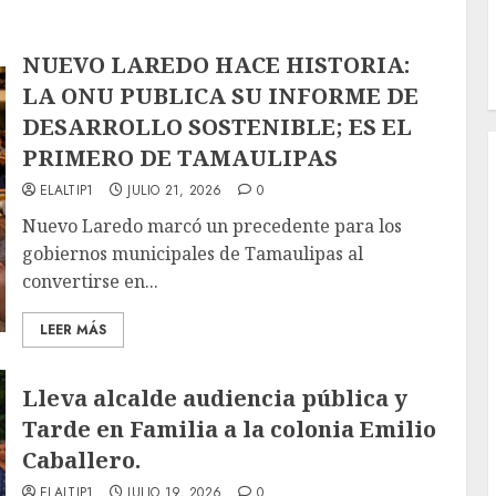
NUEVO LAREDO HACE HISTORIA:
LA ONU PUBLICA SU INFORME DE
DESARROLLO SOSTENIBLE; ES EL
PRIMERO DE TAMAULIPAS
ELALTIP1
JULIO 21, 2026
0
Nuevo Laredo marcó un precedente para los
gobiernos municipales de Tamaulipas al
convertirse en...
LEER MÁS
Lleva alcalde audiencia pública y
Tarde en Familia a la colonia Emilio
Caballero.
ELALTIP1
JULIO 19, 2026
0