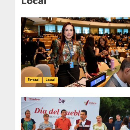
Local
Estatal
Local