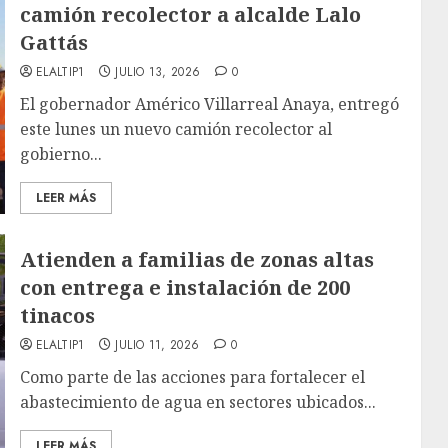
camión recolector a alcalde Lalo
Gattás
ELALTIP1
JULIO 13, 2026
0
El gobernador Américo Villarreal Anaya, entregó
este lunes un nuevo camión recolector al
gobierno...
LEER MÁS
Atienden a familias de zonas altas
con entrega e instalación de 200
tinacos
ELALTIP1
JULIO 11, 2026
0
Como parte de las acciones para fortalecer el
abastecimiento de agua en sectores ubicados...
LEER MÁS