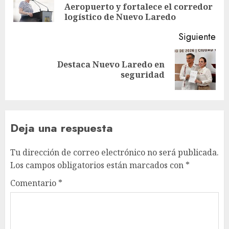
entradas
Aeropuerto y fortalece el corredor
ant
logístico de Nuevo Laredo
Siguiente
Destaca Nuevo Laredo en
Siguiente
seguridad
entrada:
Deja una respuesta
Tu dirección de correo electrónico no será publicada.
Los campos obligatorios están marcados con
*
Comentario
*