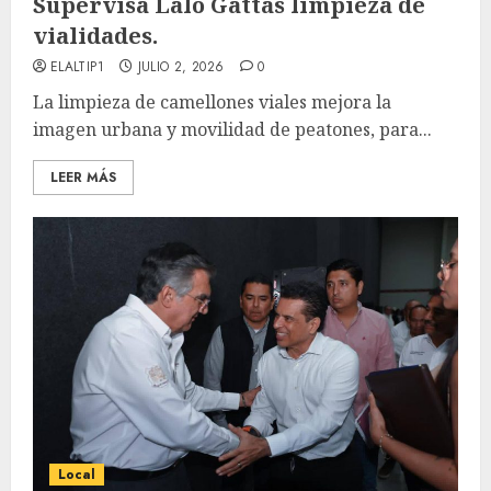
Supervisa Lalo Gattás limpieza de
vialidades.
ELALTIP1
JULIO 2, 2026
0
La limpieza de camellones viales mejora la
imagen urbana y movilidad de peatones, para...
LEER MÁS
Local