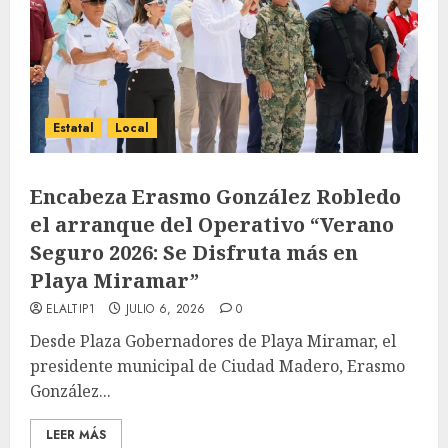
Estatal
Local
Encabeza Erasmo González Robledo
el arranque del Operativo “Verano
Seguro 2026: Se Disfruta más en
Playa Miramar”
ELALTIP1
JULIO 6, 2026
0
Desde Plaza Gobernadores de Playa Miramar, el
presidente municipal de Ciudad Madero, Erasmo
González...
LEER MÁS