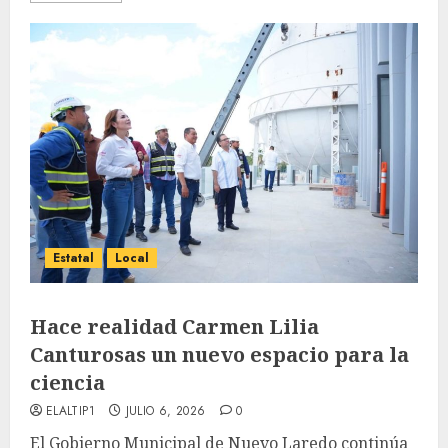
Estatal
Local
Hace realidad Carmen Lilia
Canturosas un nuevo espacio para la
ciencia
ELALTIP1
JULIO 6, 2026
0
El Gobierno Municipal de Nuevo Laredo continúa