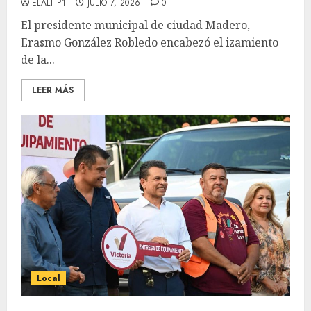
ELALTIP1
JULIO 7, 2026
0
El presidente municipal de ciudad Madero,
Erasmo González Robledo encabezó el izamiento
de la...
LEER MÁS
Local