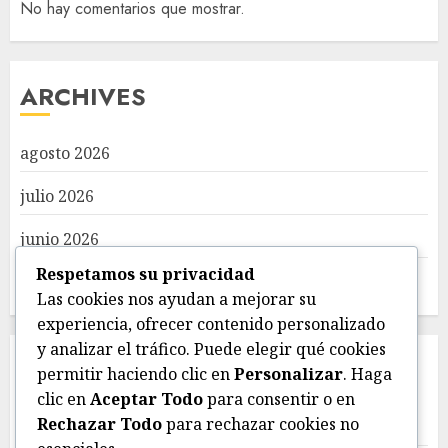
No hay comentarios que mostrar.
ARCHIVES
agosto 2026
julio 2026
junio 2026
Respetamos su privacidad
mayo 2026
Las cookies nos ayudan a mejorar su
experiencia, ofrecer contenido personalizado
y analizar el tráfico. Puede elegir qué cookies
CATEGORIES
permitir haciendo clic en
Personalizar
. Haga
clic en
Aceptar Todo
para consentir o en
Rechazar Todo
para rechazar cookies no
Deportes