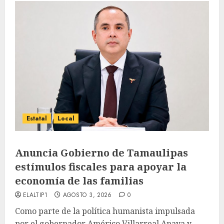
Estatal
Local
Anuncia Gobierno de Tamaulipas
estímulos fiscales para apoyar la
economía de las familias
ELALTIP1
AGOSTO 3, 2026
0
Como parte de la política humanista impulsada
por el gobernador Américo Villarreal Anaya y...