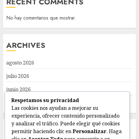
RECENT COMMENTS
No hay comentarios que mostrar.
ARCHIVES
agosto 2026
julio 2026
junio 2026
Respetamos su privacidad
mayo 2026
Las cookies nos ayudan a mejorar su
experiencia, ofrecer contenido personalizado
y analizar el tráfico. Puede elegir qué cookies
CATEGORIES
permitir haciendo clic en
Personalizar
. Haga