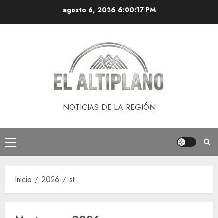
Saltar
agosto 6, 2026
6:00:18 PM
al
contenido
NOTICIAS DE LA REGIÓN
Menú
principal
Inicio
2026
st