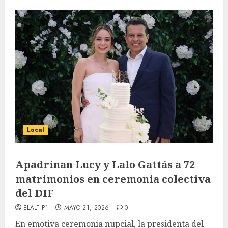
Local
Apadrinan Lucy y Lalo Gattás a 72
matrimonios en ceremonia colectiva
del DIF
ELALTIP1
MAYO 21, 2026
0
En emotiva ceremonia nupcial, la presidenta del