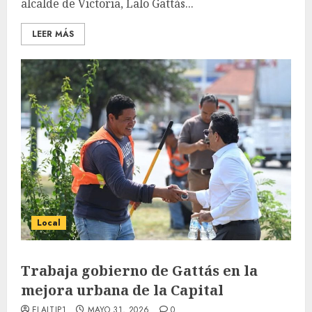
alcalde de Victoria, Lalo Gattás...
LEER MÁS
Local
Trabaja gobierno de Gattás en la
mejora urbana de la Capital
ELALTIP1
MAYO 31, 2026
0