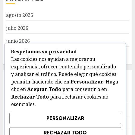
agosto 2026
julio 2026
junio 2026
Respetamos su privacidad
mayo 2026
Las cookies nos ayudan a mejorar su
experiencia, ofrecer contenido personalizado
y analizar el tráfico. Puede elegir qué cookies
CATEGORIES
permitir haciendo clic en
Personalizar
. Haga
clic en
Aceptar Todo
para consentir o en
Rechazar Todo
para rechazar cookies no
Deportes
esenciales.
Estatal
PERSONALIZAR
Local
RECHAZAR TODO