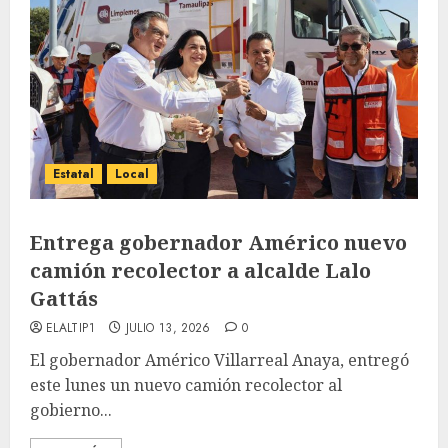
Estatal
Local
Entrega gobernador Américo nuevo
camión recolector a alcalde Lalo
Gattás
ELALTIP1
JULIO 13, 2026
0
El gobernador Américo Villarreal Anaya, entregó
este lunes un nuevo camión recolector al
gobierno...