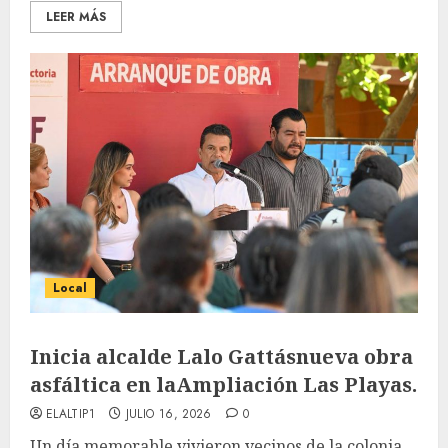
LEER MÁS
Local
Inicia alcalde Lalo Gattásnueva obra
asfáltica en laAmpliación Las Playas.
ELALTIP1
JULIO 16, 2026
0
Un día memorable vivieron vecinos de la colonia