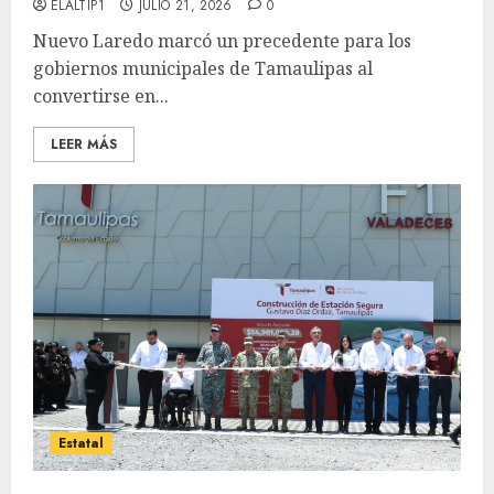
ELALTIP1
JULIO 21, 2026
0
Nuevo Laredo marcó un precedente para los
gobiernos municipales de Tamaulipas al
convertirse en...
LEER MÁS
Estatal