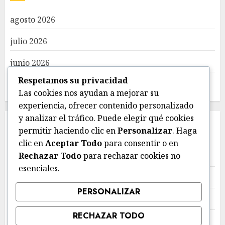
agosto 2026
julio 2026
junio 2026
Respetamos su privacidad
mayo 2026
Las cookies nos ayudan a mejorar su
experiencia, ofrecer contenido personalizado
y analizar el tráfico. Puede elegir qué cookies
CATEGORIES
permitir haciendo clic en
Personalizar
. Haga
clic en
Aceptar Todo
para consentir o en
Rechazar Todo
para rechazar cookies no
Deportes
esenciales.
Estatal
PERSONALIZAR
Local
RECHAZAR TODO
Nacional