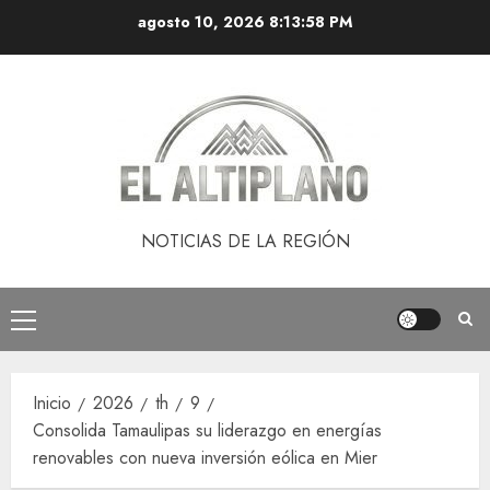
Saltar
agosto 10, 2026
8:13:58 PM
al
contenido
NOTICIAS DE LA REGIÓN
Menú
principal
Inicio
2026
th
9
Consolida Tamaulipas su liderazgo en energías
renovables con nueva inversión eólica en Mier