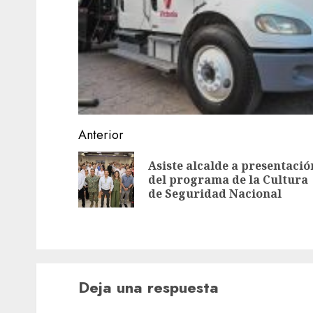
Navegación
Anterior
de
Asiste alcalde a presentació
entradas
del programa de la Cultura
de Seguridad Nacional
Deja una respuesta