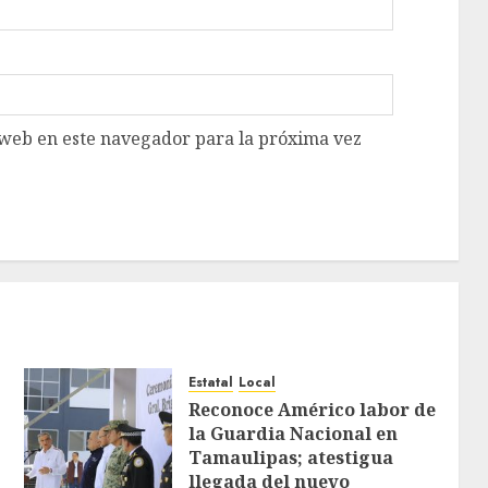
 web en este navegador para la próxima vez
Estatal
Local
Reconoce Américo labor de
la Guardia Nacional en
Tamaulipas; atestigua
llegada del nuevo