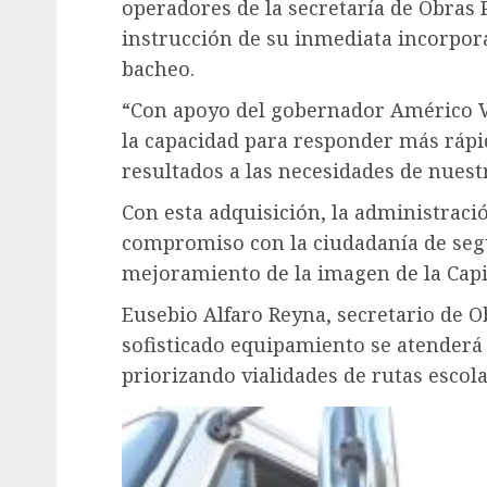
operadores de la secretaría de Obras 
instrucción de su inmediata incorpora
bacheo.
“Con apoyo del gobernador Américo Vi
la capacidad para responder más rápi
resultados a las necesidades de nuestr
Con esta adquisición, la administració
compromiso con la ciudadanía de segu
mejoramiento de la imagen de la Capit
Eusebio Alfaro Reyna, secretario de O
sofisticado equipamiento se atender
priorizando vialidades de rutas escola