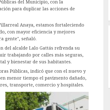
Públicas del Municipio, con la
ción para duplicar las acciones de
llarreal Anaya, estamos fortaleciendo
do, con mayor eficiencia y mejores
a gente", señaló.
n del alcalde Lalo Gattás refrenda su
ir trabajando por calles más seguras,
al y bienestar de sus habitantes.
bras Públicas, indicó que con el nuevo y
á en menor tiempo el pavimento dañado,
res, transporte, comercio y hospitales.