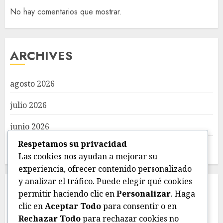
No hay comentarios que mostrar.
ARCHIVES
agosto 2026
julio 2026
junio 2026
Respetamos su privacidad
mayo 2026
Las cookies nos ayudan a mejorar su
experiencia, ofrecer contenido personalizado
y analizar el tráfico. Puede elegir qué cookies
CATEGORIES
permitir haciendo clic en
Personalizar
. Haga
clic en
Aceptar Todo
para consentir o en
Rechazar Todo
para rechazar cookies no
Deportes