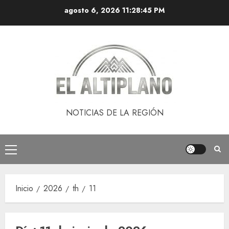
Saltar
agosto 6, 2026
11:28:45 PM
al
contenido
NOTICIAS DE LA REGIÓN
Menú
principal
Inicio
2026
th
11