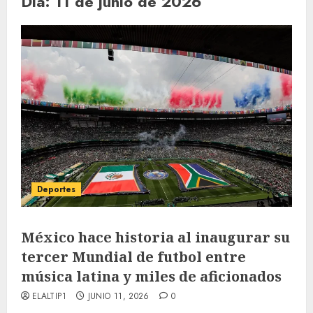
Día:
11 de junio de 2026
Deportes
México hace historia al inaugurar su
tercer Mundial de futbol entre
música latina y miles de aficionados
ELALTIP1
JUNIO 11, 2026
0