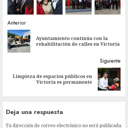
Navegación
Anterior
de
Ayuntamiento continúa con la
En
entradas
rehabilitación de calles en Victoria
ant
Siguiente
Limpieza de espacios públicos en
Siguiente
Victoria es permanente
entrada:
Deja una respuesta
Tu dirección de correo electrónico no será publicada.