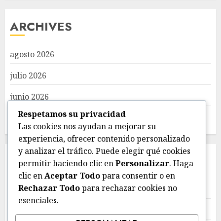
ARCHIVES
agosto 2026
julio 2026
junio 2026
Respetamos su privacidad
mayo 2026
Las cookies nos ayudan a mejorar su
experiencia, ofrecer contenido personalizado
y analizar el tráfico. Puede elegir qué cookies
CATEGORIES
permitir haciendo clic en
Personalizar
. Haga
clic en
Aceptar Todo
para consentir o en
Rechazar Todo
para rechazar cookies no
Deportes
esenciales.
Estatal