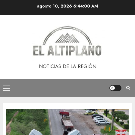
Saltar
agosto 10, 2026
6:44:01 AM
al
contenido
NOTICIAS DE LA REGIÓN
Menú
principal