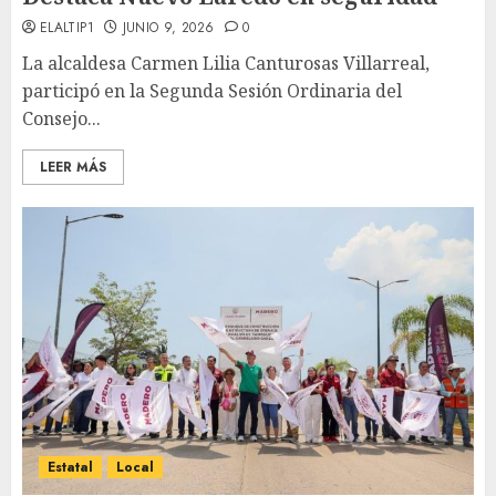
ELALTIP1
JUNIO 9, 2026
0
La alcaldesa Carmen Lilia Canturosas Villarreal,
participó en la Segunda Sesión Ordinaria del
Consejo...
LEER MÁS
Estatal
Local