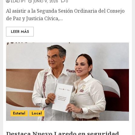
ELALTIP1
JUNIO 9, 2026
0
Al asistir a la Segunda Sesión Ordinaria del Consejo
de Paz y Justicia Cívica,...
LEER MÁS
Estatal
Local
Destaca Nuevo Laredo en seguridad