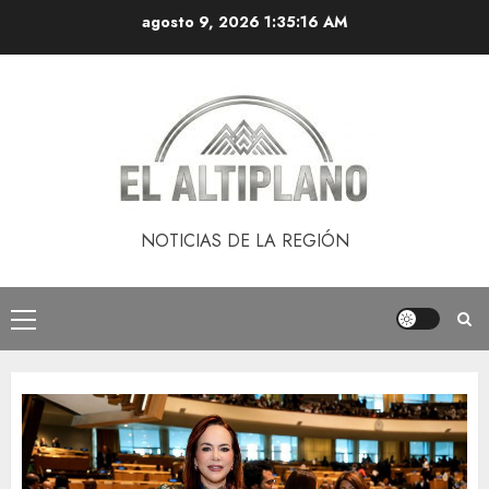
Saltar
agosto 9, 2026
1:35:17 AM
al
contenido
NOTICIAS DE LA REGIÓN
Menú
principal