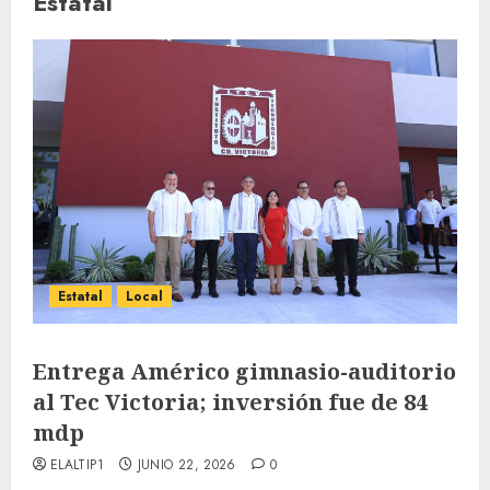
Estatal
Estatal
Local
Entrega Américo gimnasio-auditorio
al Tec Victoria; inversión fue de 84
mdp
ELALTIP1
JUNIO 22, 2026
0