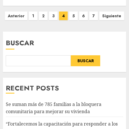
Paginación
Anterior
1
2
3
4
5
6
7
Siguiente
de
entradas
BUSCAR
BUSCAR
RECENT POSTS
Se suman más de 785 familias a la bloquera
comunitaria para mejorar su vivienda
“Fortalecemos la capacitación para responder a los