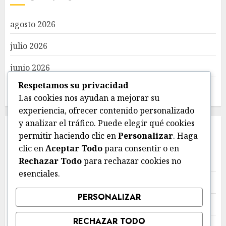
agosto 2026
julio 2026
junio 2026
Respetamos su privacidad
mayo 2026
Las cookies nos ayudan a mejorar su
experiencia, ofrecer contenido personalizado
y analizar el tráfico. Puede elegir qué cookies
CATEGORIES
permitir haciendo clic en
Personalizar
. Haga
clic en
Aceptar Todo
para consentir o en
Rechazar Todo
para rechazar cookies no
Deportes
esenciales.
Estatal
PERSONALIZAR
Local
RECHAZAR TODO