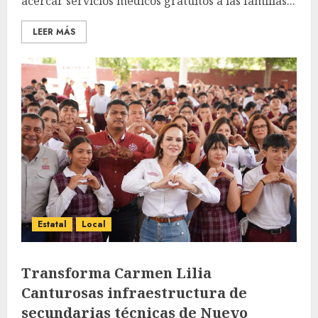
acercar servicios médicos gratuitos a las familias...
LEER MÁS
Estatal
Local
Transforma Carmen Lilia
Canturosas infraestructura de
secundarias técnicas de Nuevo