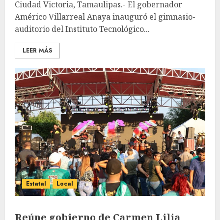
Ciudad Victoria, Tamaulipas.- El gobernador
Américo Villarreal Anaya inauguró el gimnasio-
auditorio del Instituto Tecnológico...
LEER MÁS
Estatal
Local
Reúne gobierno de Carmen Lilia