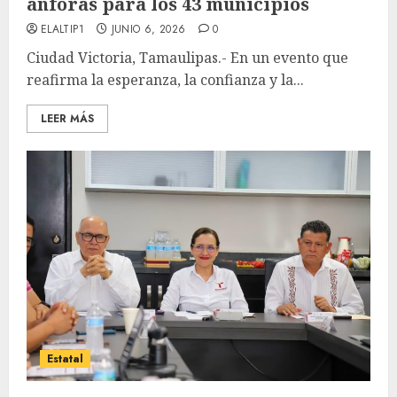
ánforas para los 43 municipios
ELALTIP1
JUNIO 6, 2026
0
Ciudad Victoria, Tamaulipas.- En un evento que
reafirma la esperanza, la confianza y la...
LEER MÁS
Estatal