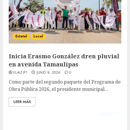
Estatal
Local
Inicia Erasmo González dren pluvial
en avenida Tamaulipas
ELALTIP1
JUNIO 8, 2026
0
Como parte del segundo paquete del Programa de
Obra Pública 2026, el presidente municipal...
LEER MÁS