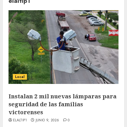
elaltip1
Local
Instalan 2 mil nuevas lámparas para
seguridad de las familias
victorenses
ELALTIP1
JUNIO 9, 2026
0