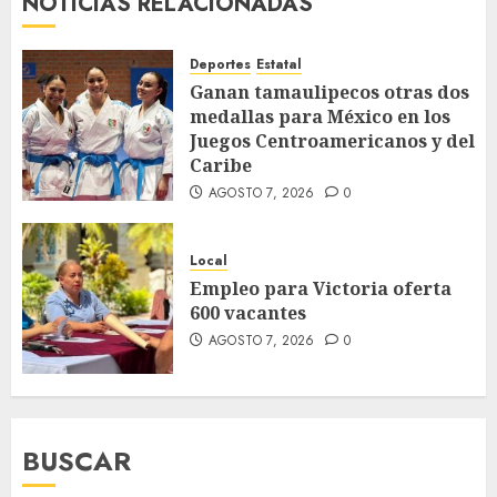
NOTICIAS RELACIONADAS
Deportes
Estatal
Ganan tamaulipecos otras dos
medallas para México en los
Juegos Centroamericanos y del
Caribe
AGOSTO 7, 2026
0
Local
Empleo para Victoria oferta
600 vacantes
AGOSTO 7, 2026
0
BUSCAR